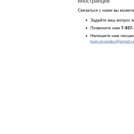
иностранцев
Связаться с нами вы может
Задайте ваш вопрос в
Позвоните нам
7-937
Напишите нам письмо
kupi.propisku@gmail.