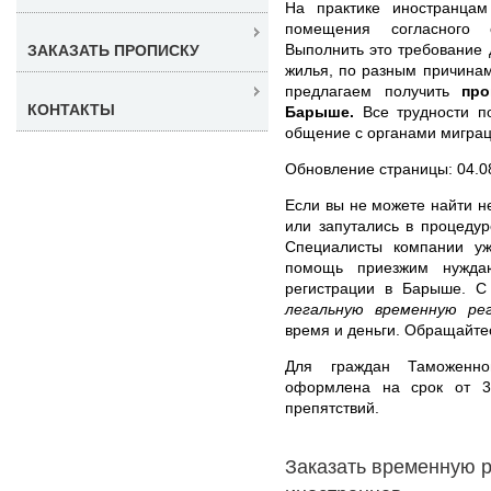
На практике иностранцам
помещения согласного
Выполнить это требование д
ЗАКАЗАТЬ ПРОПИСКУ
жилья, по разным причинам
предлагаем получить
про
КОНТАКТЫ
Барыше.
Все трудности по
общение с органами миграц
Обновление страницы: 04.0
Если вы не можете найти н
или запутались в процеду
Специалисты компании уж
помощь приезжим нужда
регистрации в Барыше.
легальную временную ре
время и деньги. Обращайте
Для граждан Таможенно
оформлена на срок от 3
препятствий.
Заказать временную 