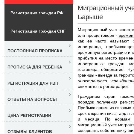
Миграционный уче
Регистрация граждан РФ
Барыше
Миграционный учет иностр
Регистрация граждан СНГ
или проще говоря -
времен
как ее часто называют, 
иностранца, пребывающе
ПОСТОЯННАЯ ПРОПИСКА
временную регистрацию ино
прибытия на место времен
иностранных граждан мо
ПРОПИСКА ДЛЯ РЕБЁНКА
гостиница, общежитие. Ну
границы - выезде за терри
иностранного граждан
РЕГИСТРАЦИЯ ДЛЯ РВП
снимается с регистрации.
Гражданам стран таможе
ОТВЕТЫ НА ВОПРОСЫ
порядок получения регистр
Прибывающим из визовых г
срок открытия визы, а для 
ЦЕНА РЕГИСТРАЦИИ
и месяца. По нормам з
миграционный учет мигрант
совершить собственнику жи
ОТЗЫВЫ КЛИЕНТОВ